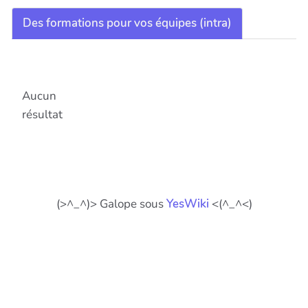
Des formations pour vos équipes (intra)
Aucun
résultat
(>^_^)> Galope sous
YesWiki
<(^_^<)