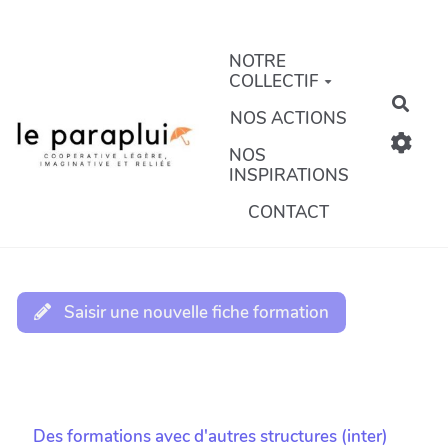
Aller au contenu principal
NOTRE
COLLECTIF
Rech
NOS ACTIONS
NOS
INSPIRATIONS
CONTACT
Saisir une nouvelle fiche formation
Des formations avec d'autres structures (inter)