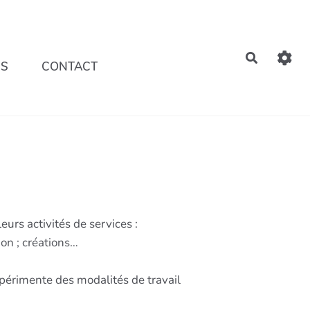
Recherch
NS
CONTACT
urs activités de services :
on ; créations…
expérimente des modalités de travail