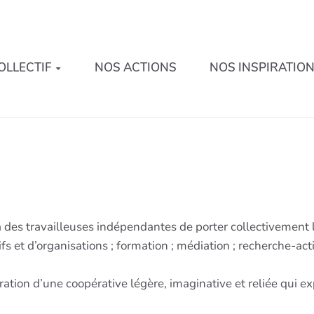
OLLECTIF
NOS ACTIONS
NOS INSPIRATIO
 des travailleuses indépendantes de porter collectivement le
et d’organisations ; formation ; médiation ; recherche-acti
ration d’une coopérative légère, imaginative et reliée qui 