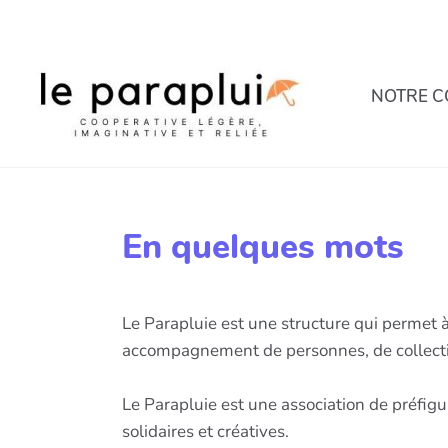
Aller au contenu principal
NOTRE C
En quelques mots
Le Parapluie est une structure qui permet à
accompagnement de personnes, de collectifs 
Le Parapluie est une association de préfigu
solidaires et créatives.