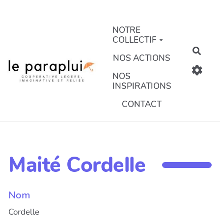
Aller au contenu principal
NOTRE
COLLECTIF
Rech
NOS ACTIONS
NOS
INSPIRATIONS
CONTACT
Maité Cordelle
Nom
Cordelle