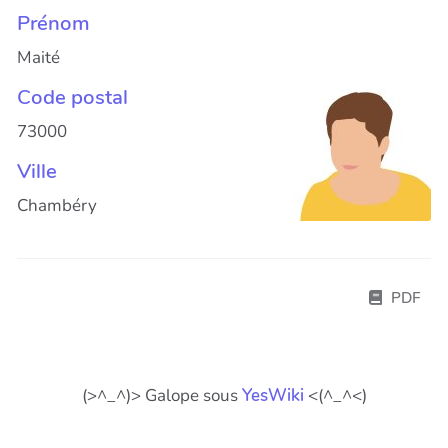
Prénom
Maité
Code postal
73000
Ville
Chambéry
PDF
(>^_^)> Galope sous
YesWiki
<(^_^<)