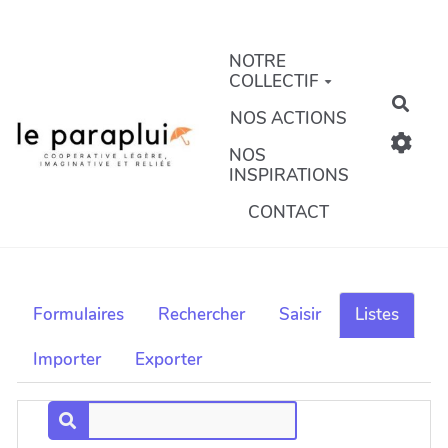
Aller au contenu principal
NOTRE
COLLECTIF
Rech
NOS ACTIONS
NOS
INSPIRATIONS
CONTACT
Formulaires
Rechercher
Saisir
Listes
Importer
Exporter