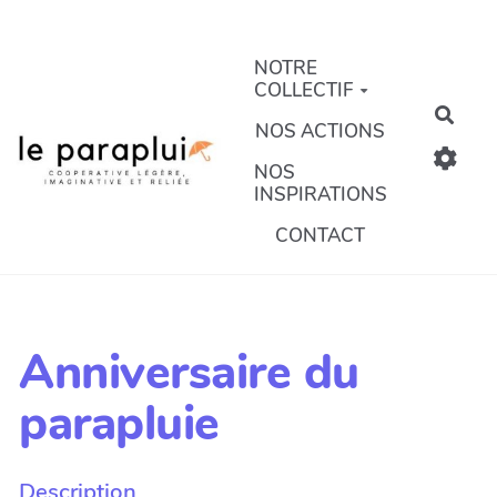
Aller au contenu principal
NOTRE
COLLECTIF
Rech
NOS ACTIONS
NOS
INSPIRATIONS
CONTACT
Anniversaire du
parapluie
Description