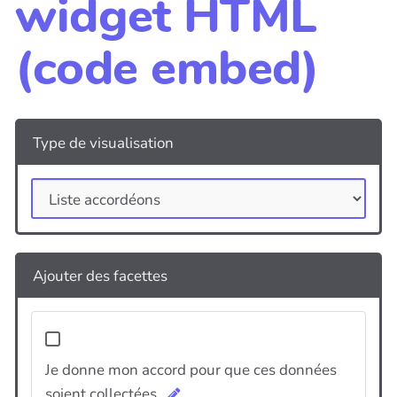
widget HTML
(code embed)
Type de visualisation
Ajouter des facettes
Je donne mon accord pour que ces données
soient collectées