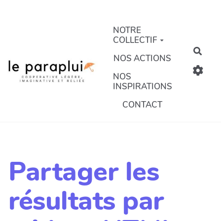
Aller au contenu principal
NOTRE
COLLECTIF
Rech
NOS ACTIONS
NOS
INSPIRATIONS
CONTACT
Partager les
résultats par