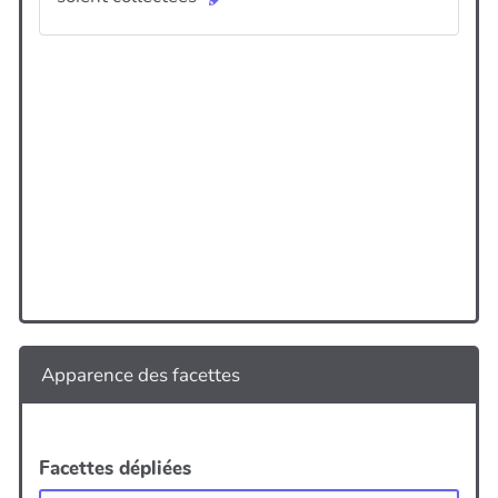
Apparence des facettes
Facettes dépliées