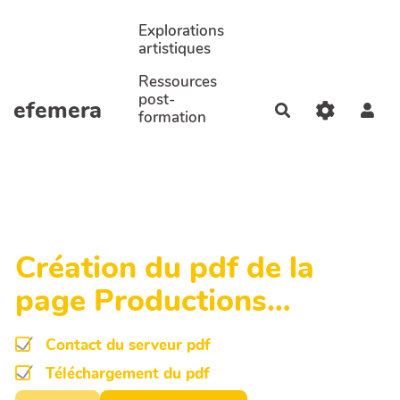
Aller au contenu principal
Explorations
artistiques
Ressources
post-
efemera
Rechercher
formation
Création du pdf de la
page Productions…
Contact du serveur pdf
Téléchargement du pdf