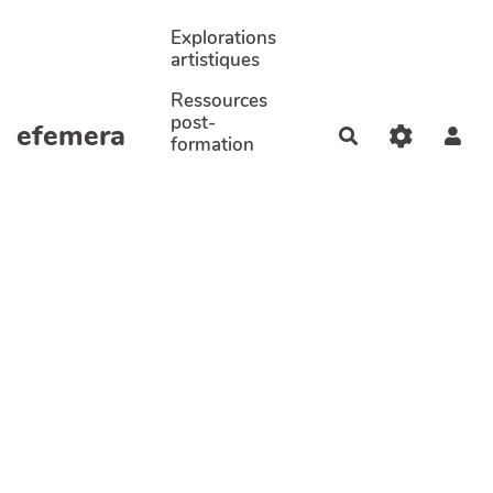
Aller au contenu principal
Explorations
artistiques
Ressources
post-
efemera
Rechercher
formation