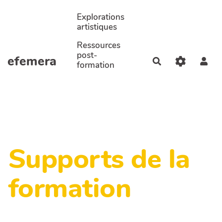
Aller au contenu principal
Explorations
artistiques
Ressources
post-
efemera
Rechercher
formation
Supports de la
formation