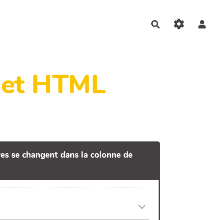
Rechercher
dget HTML
tres se changent dans la colonne de