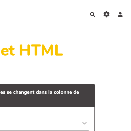
Rechercher
dget HTML
tres se changent dans la colonne de