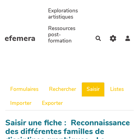
Aller au contenu principal
Explorations
artistiques
Ressources
post-
efemera
Rechercher
formation
Formulaires
Rechercher
Saisir
Listes
Importer
Exporter
Saisir une fiche : Reconnaissance
des différentes familles de