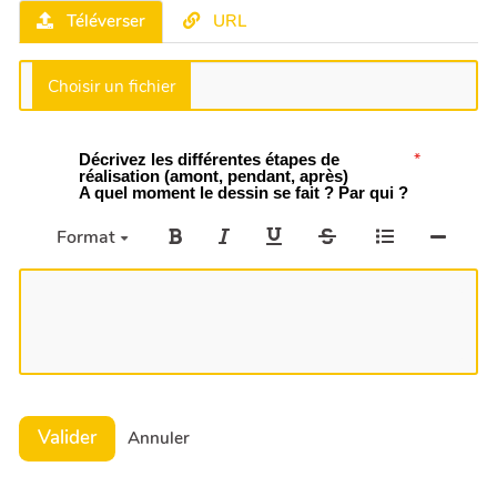
Téléverser
URL
Décrivez les différentes étapes de
réalisation (amont, pendant, après)
A quel moment le dessin se fait ? Par qui ?
Format
Valider
Annuler