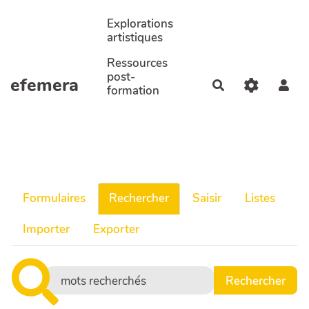
Aller au contenu principal
Explorations
artistiques
Ressources
post-
efemera
Rechercher
formation
Formulaires
Rechercher
Saisir
Listes
Importer
Exporter