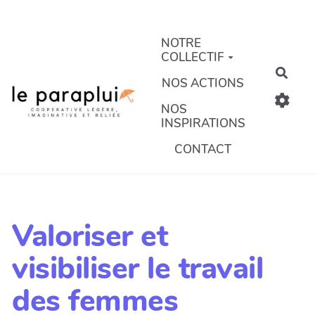
Aller au contenu principal
NOTRE
COLLECTIF
Rech
NOS ACTIONS
NOS
INSPIRATIONS
CONTACT
Valoriser et
visibiliser le travail
des femmes