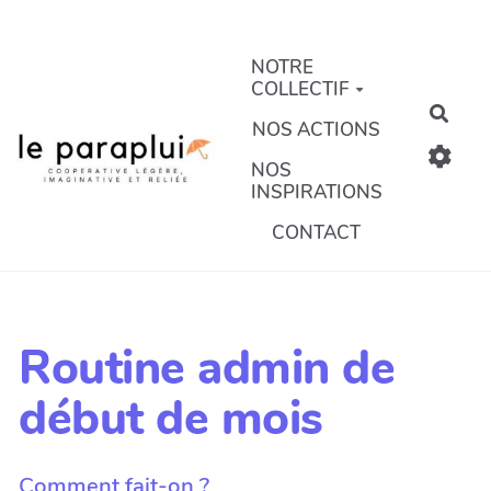
Aller au contenu principal
NOTRE
COLLECTIF
Rech
NOS ACTIONS
NOS
INSPIRATIONS
CONTACT
Routine admin de
début de mois
Comment fait-on ?