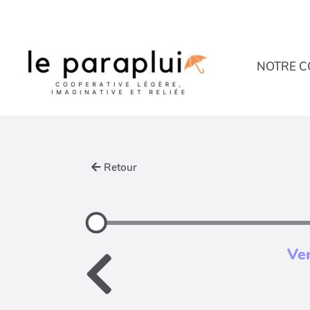
Aller au contenu principal
NOTRE C
Retour
Ver