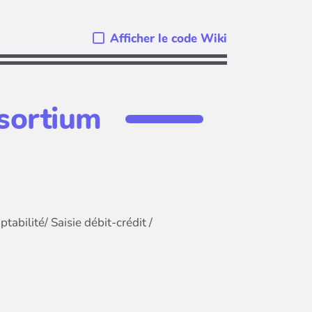
Afficher le code Wiki
nsortium
abilité/ Saisie débit-crédit /