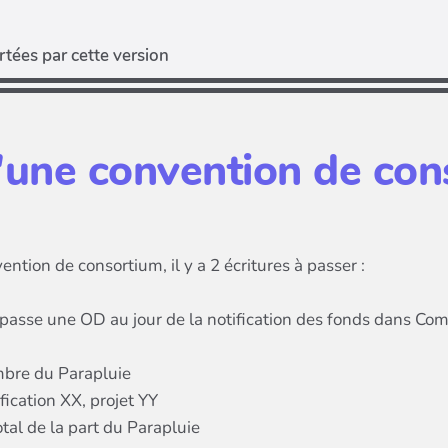
tées par cette version
'une convention de co
ntion de consortium, il y a 2 écritures à passer :
 passe une OD au jour de la notification des fonds dans Compt
embre du Parapluie
fication XX, projet YY
tal de la part du Parapluie