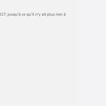
 jusqu'à ce qu'il n'y ait plus rien à