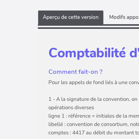
Aperçu de cette version
Modifs appor
Comptabilité d
Comment fait-on ?
Pour les appels de fond liés à une conve
1 - A la signature de la convention, on
opérations diverses
ligne 1 : référence = initiales de la m
libellé : convention de consortium, noti
comptes : 4417 au débit du montant to