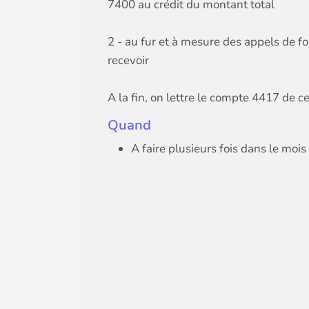
7400 au crédit du montant total
2 - au fur et à mesure des appels de f
recevoir
A la fin, on lettre le compte 4417 de c
Quand
A faire plusieurs fois dans le mois