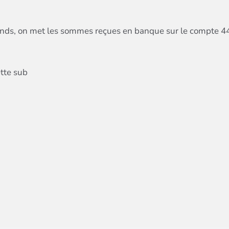
onds, on met les sommes reçues en banque sur le compte 4417,
ette sub