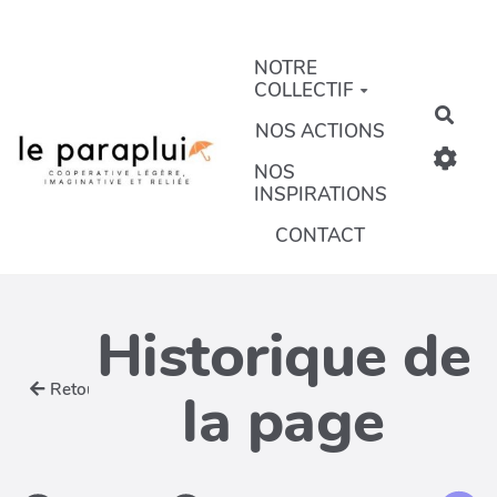
Aller au contenu principal
NOTRE
COLLECTIF
Rech
NOS ACTIONS
NOS
INSPIRATIONS
CONTACT
Historique de
Retour
la page