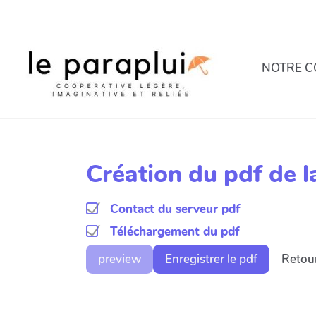
Aller au contenu principal
NOTRE C
Création du pdf de
Contact du serveur pdf
Téléchargement du pdf
preview
Enregistrer le pdf
Retour