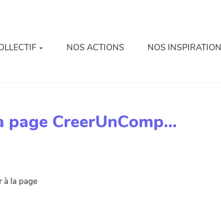
OLLECTIF
NOS ACTIONS
NOS INSPIRATIO
 la page CreerUnComp…
 à la page