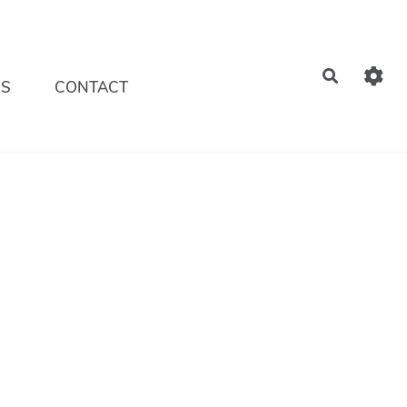
Recherch
NS
CONTACT